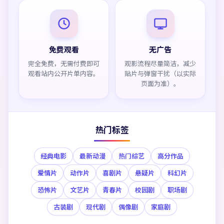
免费观看
无广告
完全免费，无需付费即可
观影流程尽量简洁，减少
观看站内公开片单内容。
贴片与弹窗干扰（以实际
页面为准）。
热门标签
经典电影
最新动漫
热门综艺
高分作品
爱情片
动作片
喜剧片
悬疑片
科幻片
恐怖片
文艺片
青春片
校园剧
职场剧
古装剧
现代剧
偶像剧
家庭剧