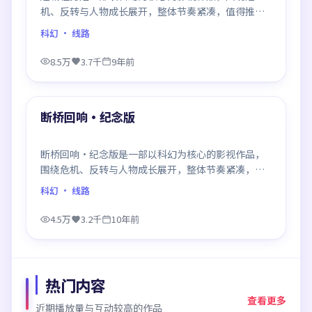
机、反转与人物成长展开，整体节奏紧凑，值得推荐
观看。
科幻
· 线路
8.5万
3.7千
9年前
99:23
最新
断桥回响·纪念版
断桥回响·纪念版是一部以科幻为核心的影视作品，
围绕危机、反转与人物成长展开，整体节奏紧凑，值
得推荐观看。
科幻
· 线路
4.5万
3.2千
10年前
热门内容
查看更多
近期播放量与互动较高的作品
97:48