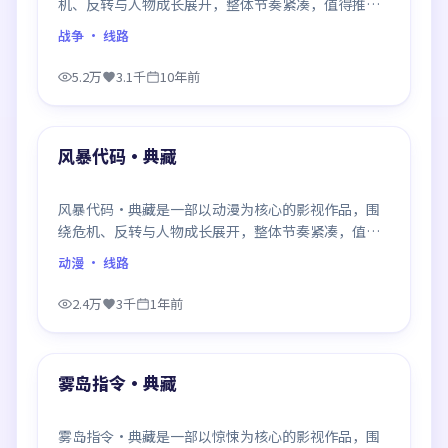
机、反转与人物成长展开，整体节奏紧凑，值得推荐
观看。
战争
· 线路
5.2万
3.1千
10年前
99:15
最新
风暴代码·典藏
风暴代码·典藏是一部以动漫为核心的影视作品，围
绕危机、反转与人物成长展开，整体节奏紧凑，值得
推荐观看。
动漫
· 线路
2.4万
3千
1年前
91:54
最新
雾岛指令·典藏
雾岛指令·典藏是一部以惊悚为核心的影视作品，围