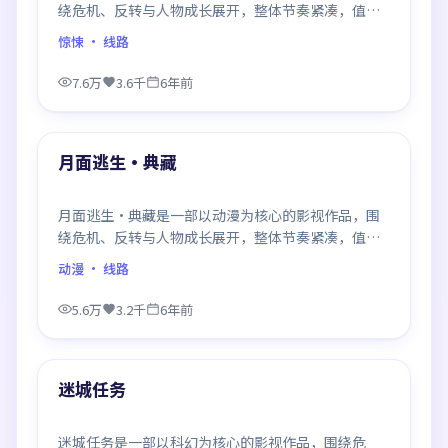
绕危机、反转与人物成长展开，整体节奏紧凑，值得
推荐观看。
惊悚
· 线路
7.6万
3.6千
6年前
99:11
最新
月面逃生·典藏
月面逃生·典藏是一部以动漫为核心的影视作品，围
绕危机、反转与人物成长展开，整体节奏紧凑，值得
推荐观看。
动漫
· 线路
5.6万
3.2千
6年前
99:19
最新
迷城任务
迷城任务是一部以科幻为核心的影视作品，围绕危